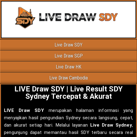
Live Draw SDY
Live Draw SGP
Live Draw HK
Live Draw Cambodia
LIVE Draw SDY | Live Result SDY
Sydney Tercepat & Akurat
LIVE Draw SDY
merupakan halaman informasi yang
menyajikan hasil pengundian Sydney secara langsung, cepat,
dan akurat setiap hari. Melalui layanan
Live Draw Sydney
,
pengunjung dapat memantau hasil SDY terbaru secara real